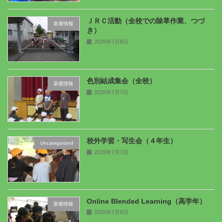
ＪＲＣ活動（全校での除草作業、つづ
新着情報
き）
2026年7月8日
色別結成集会（全校）
新着情報
2026年7月7日
校外学習・写生会（４年生）
Uncategorized
2026年7月7日
Online Blended Learning（高学年）
新着情報
2026年7月6日