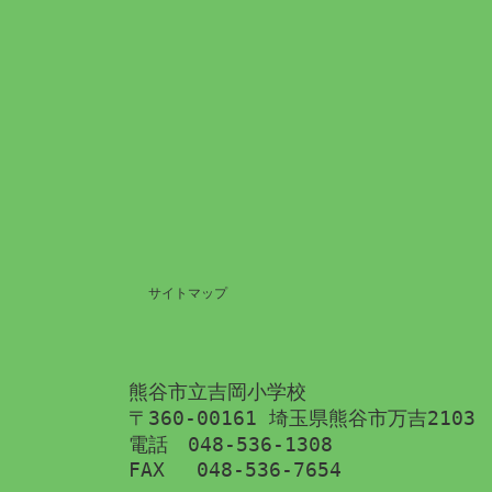
サイトマップ
熊谷市立吉岡小学校
〒360-00161 埼玉県熊谷市万吉2103
電話　048-536-1308
FAX 　048-536-7654