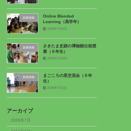
Online Blended
新着情報
Learning（高学年）
2026年7月6日
さきたま史跡の博物館出前授
新着情報
業（６年生）
2026年7月6日
まごころの里交流会（６年
新着情報
生）
2026年7月2日
アーカイブ
2026年7月