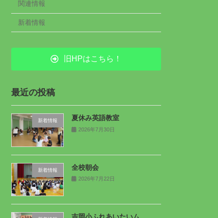
関連情報
新着情報
旧HPはこちら！
最近の投稿
夏休み英語教室
新着情報
2026年7月30日
全校朝会
新着情報
2026年7月22日
吉岡小ふれあいたいム