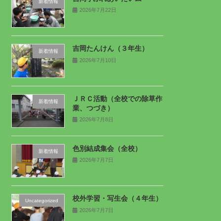
新着情報
2026年7月22日
吉岡たんけん（３年生）
新着情報
2026年7月10日
ＪＲＣ活動（全校での除草作
新着情報
業、つづき）
2026年7月8日
色別結成集会（全校）
新着情報
2026年7月7日
校外学習・写生会（４年生）
Uncategorized
2026年7月7日