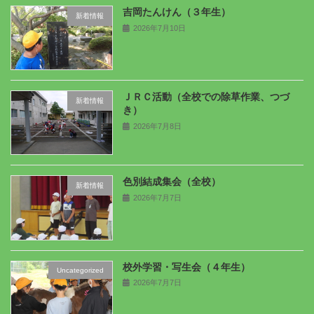
吉岡たんけん（３年生）
新着情報
2026年7月10日
ＪＲＣ活動（全校での除草作業、つづ
新着情報
き）
2026年7月8日
色別結成集会（全校）
新着情報
2026年7月7日
校外学習・写生会（４年生）
Uncategorized
2026年7月7日