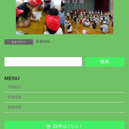
新着情報
カテゴリー
検索
MENU
学校紹介
関連情報
新着情報
旧HPはこちら！