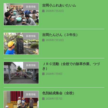
吉岡小ふれあいたいム
新着情報
2026年7月22日
吉岡たんけん（３年生）
新着情報
2026年7月10日
ＪＲＣ活動（全校での除草作業、つづ
新着情報
き）
2026年7月8日
色別結成集会（全校）
新着情報
2026年7月7日