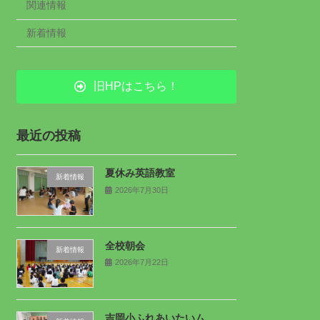
関連情報
新着情報
旧HPはこちら！
最近の投稿
夏休み英語教室
新着情報
2026年7月30日
全校朝会
新着情報
2026年7月22日
吉岡小ふれあいたいム