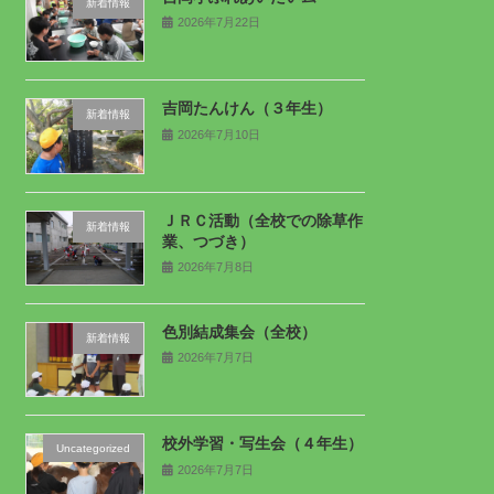
新着情報
2026年7月22日
吉岡たんけん（３年生）
新着情報
2026年7月10日
ＪＲＣ活動（全校での除草作
新着情報
業、つづき）
2026年7月8日
色別結成集会（全校）
新着情報
2026年7月7日
校外学習・写生会（４年生）
Uncategorized
2026年7月7日