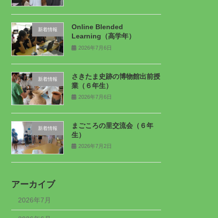
Online Blended
新着情報
Learning（高学年）
2026年7月6日
さきたま史跡の博物館出前授
新着情報
業（６年生）
2026年7月6日
まごころの里交流会（６年
新着情報
生）
2026年7月2日
アーカイブ
2026年7月