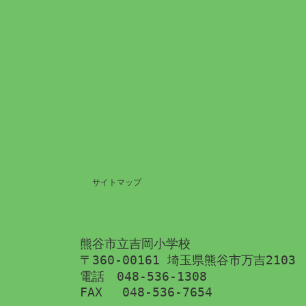
サイトマップ
熊谷市立吉岡小学校
〒360-00161 埼玉県熊谷市万吉2103
電話　048-536-1308
FAX 　048-536-7654