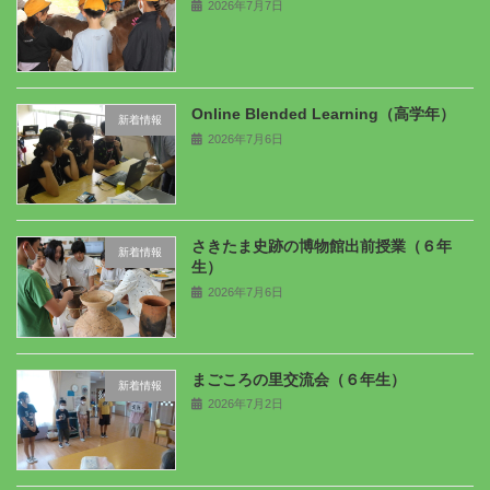
2026年7月7日
Online Blended Learning（高学年）
新着情報
2026年7月6日
さきたま史跡の博物館出前授業（６年
新着情報
生）
2026年7月6日
まごころの里交流会（６年生）
新着情報
2026年7月2日