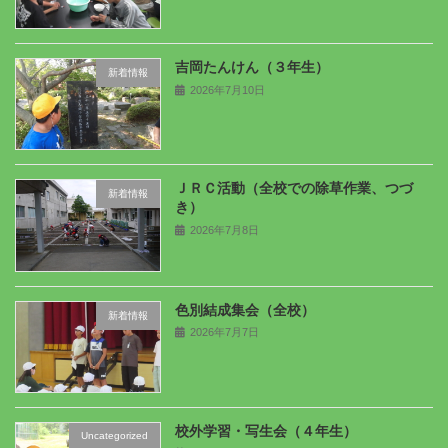
吉岡たんけん（３年生）
新着情報
2026年7月10日
ＪＲＣ活動（全校での除草作業、つづ
新着情報
き）
2026年7月8日
色別結成集会（全校）
新着情報
2026年7月7日
校外学習・写生会（４年生）
Uncategorized