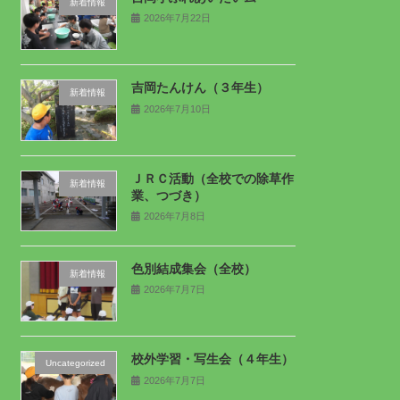
新着情報
2026年7月22日
吉岡たんけん（３年生）
新着情報
2026年7月10日
ＪＲＣ活動（全校での除草作
新着情報
業、つづき）
2026年7月8日
色別結成集会（全校）
新着情報
2026年7月7日
校外学習・写生会（４年生）
Uncategorized
2026年7月7日