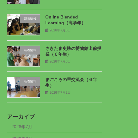
Online Blended
新着情報
Learning（高学年）
2026年7月6日
さきたま史跡の博物館出前授
新着情報
業（６年生）
2026年7月6日
まごころの里交流会（６年
新着情報
生）
2026年7月2日
アーカイブ
2026年7月