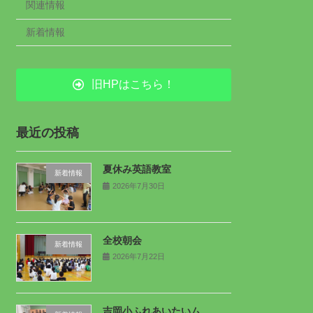
関連情報
新着情報
旧HPはこちら！
最近の投稿
夏休み英語教室
新着情報
2026年7月30日
全校朝会
新着情報
2026年7月22日
吉岡小ふれあいたいム