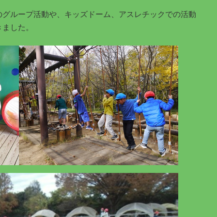
のグループ活動や、キッズドーム、アスレチックでの活動
きました。