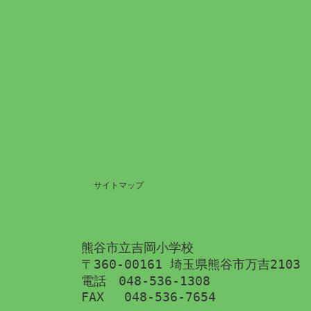
サイトマップ
熊谷市立吉岡小学校
〒360-00161 埼玉県熊谷市万吉2103
電話　048-536-1308
FAX 　048-536-7654